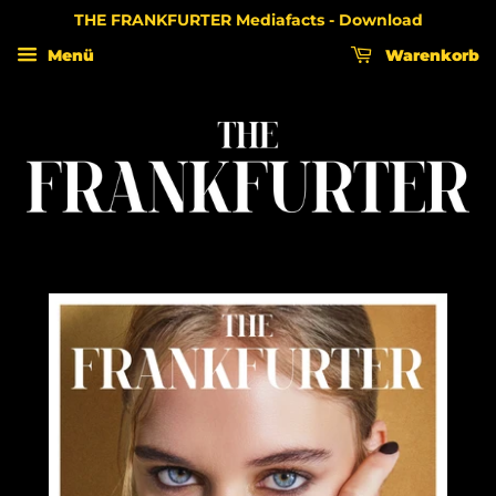
THE FRANKFURTER Mediafacts - Download
Menü
Warenkorb