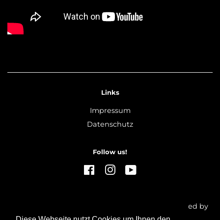
Links
Impressum
Datenschutz
Follow us!
Facebook
Instagram
YouTube
Urheberrecht © 2026,
THE FRANKFURTER
. Powered by
Shopify
Diese Webseite nutzt Cookies um Ihnen den